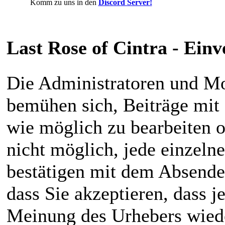
Komm zu uns in den
Discord Server!
ganz da und 
darunter auch
eine 
Last Rose of Cintra - Ein
Die Administratoren und M
bemühen sich, Beiträge mit 
wie möglich zu bearbeiten od
nicht möglich, jede einzeln
bestätigen mit dem Absende
dass Sie akzeptieren, dass 
Meinung des Urhebers wiede